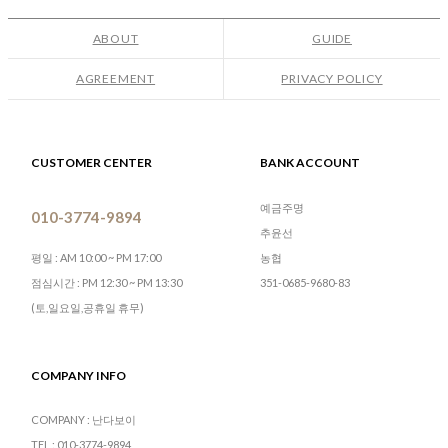
ABOUT
GUIDE
AGREEMENT
PRIVACY POLICY
CUSTOMER CENTER
BANK ACCOUNT
예금주명
010-3774-9894
추윤선
농협
평일 : AM 10:00 ~ PM 17:00
351-0685-9680-83
점심시간 : PM 12:30 ~ PM 13:30
(토,일요일,공휴일 휴무)
COMPANY INFO
COMPANY : 난다보이
TEL : 010-3774-9894